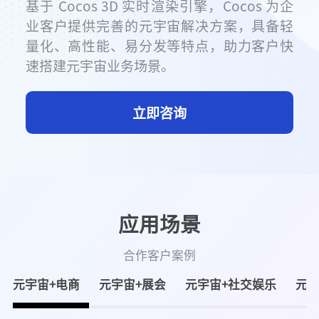
基于 Cocos 3D 实时渲染引擎，Cocos 为企
业客户提供完善的元宇宙解决方案，具备轻
量化、高性能、易分发等特点，助力客户快
速搭建元宇宙业务场景。
立即咨询
应用场景
合作客户案例
元宇宙+电商
元宇宙+展会
元宇宙+社交娱乐
元宇