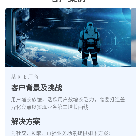
某 RTE 厂商
客户背景及挑战
用户增长放缓，活跃用户数增长乏力，需要打造差
异化亮点以实现业务第二增长曲线
解决方案
为社交、K 歌、直播业务场景提供如下方案：