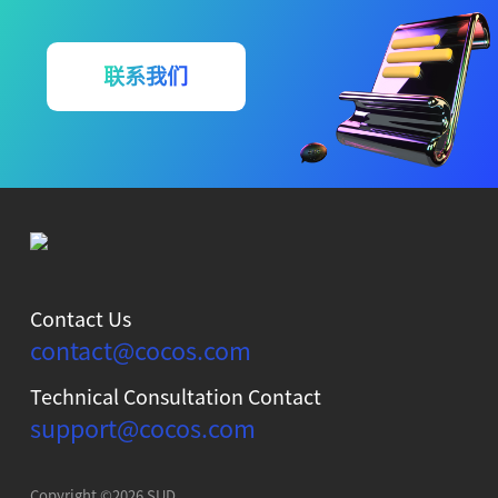
联系我们
Contact Us
contact@cocos.com
Technical Consultation Contact
support@cocos.com
Copyright ©2026 SUD