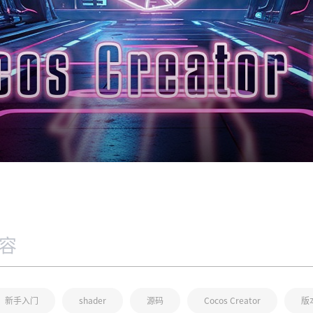
新手入门
shader
源码
Cocos Creator
版