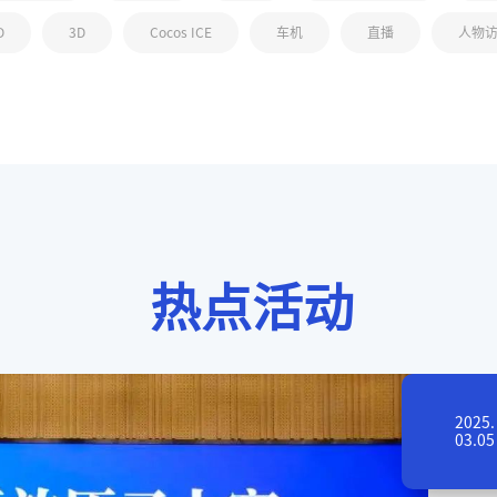
D
3D
Cocos ICE
车机
直播
人物
热点活动
2025.
03.05