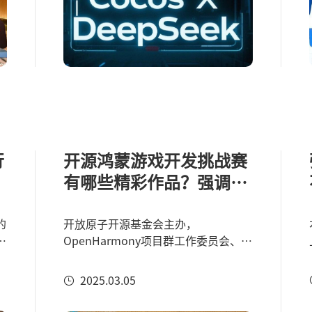
行
开源鸿蒙游戏开发挑战赛
有哪些精彩作品？强调：
全部开源！
的
开放原子开源基金会主办，
表
OpenHarmony项目群工作委员会、
小
Cocos引擎联合承办的第二届
OpenHarmony创新应用挑战赛圆满收
2025.03.05
官，所有获奖作品全部开源！