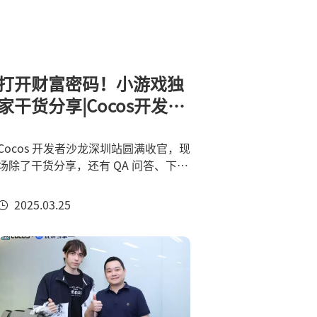
打开财富密码！小游戏独
家干货分享|Cocos开发者
沙龙深圳站精彩回顾
Cocos 开发者沙龙深圳站圆满收官，现
场除了干货分享，还有 QA 问答、下午
茶、加 V 互动、现场抽奖等多个环节，
气氛十分热烈！
2025.03.25