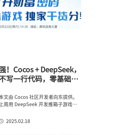
强！Cocos + DeepSeek，
不写一行代码，零基础做
一款微信小游戏
本文由 Cocos 社区开发者向东提供。
上周用 DeepSeek 开发推箱子游戏
后，我收到了开发者社区的有趣反馈：
当然不是！今天我将带大家用
2025.02.18
DeepSeek 开发一款《画线接水》游
戏。