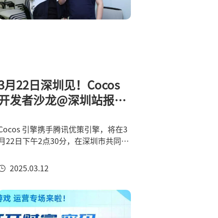
3月22日深圳见！Cocos
开发者沙龙@深圳站报名
开启，名额有限报名从
速！
Cocos 引擎携手腾讯优策引擎，将在3
月22日下午2点30分，在深圳市共同打
造一场顶级的小游戏运营交流会！活动
介绍随着小游戏市场高速发展，精细化
2025.03.12
运营成为行业的关键词。本次活动将聚
焦小游戏运营策略与产