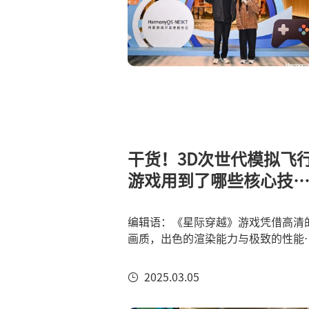
干货！3D次世代模拟飞
游戏用到了哪些核心技
术？
编辑语：《星际穿越》游戏凭借高清
画质，出色的渲染能力与极致的性能
现，受到了很多开发者的关注。今天
编有幸邀请开发团队 gamemcu 做一
2025.03.05
次技术分享，希望对大家有所帮助！
Q1：请大佬介绍下这款游戏