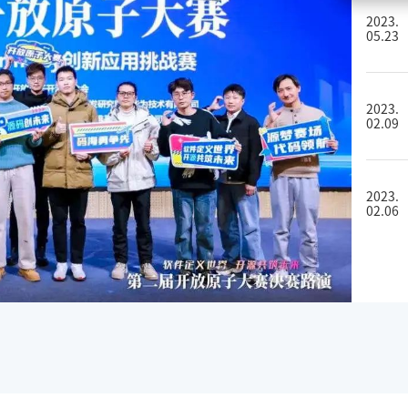
2023.
05.23
2023.
02.09
2023.
02.06