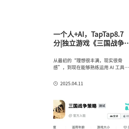
一个人+AI，TapTap8.7
分|独立游戏《三国战争
略》专访
从最初的“理想很丰满，现实很骨
感”，到现在能够熟练运用 AI 工具助
力开发，陈先生的经历告诉我们：在
AI 时代，独立开发者的道路虽然依然
2025.04.11
充满挑战，但也充满了新的机遇。