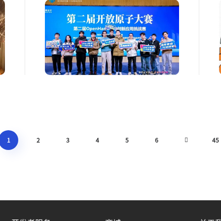
1
2
3
4
5
6
45